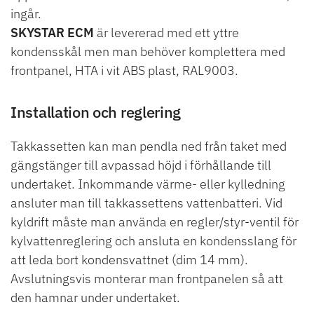
ingår.
SKYSTAR ECM
är levererad med ett yttre
kondensskål men man behöver komplettera med
frontpanel, HTA i vit ABS plast, RAL9003.
Installation och reglering
Takkassetten kan man pendla ned från taket med
gängstänger till avpassad höjd i förhållande till
undertaket. Inkommande värme- eller kylledning
ansluter man till takkassettens vattenbatteri. Vid
kyldrift måste man använda en regler/styr-ventil för
kylvattenreglering och ansluta en kondensslang för
att leda bort kondensvattnet (dim 14 mm).
Avslutningsvis monterar man frontpanelen så att
den hamnar under undertaket.