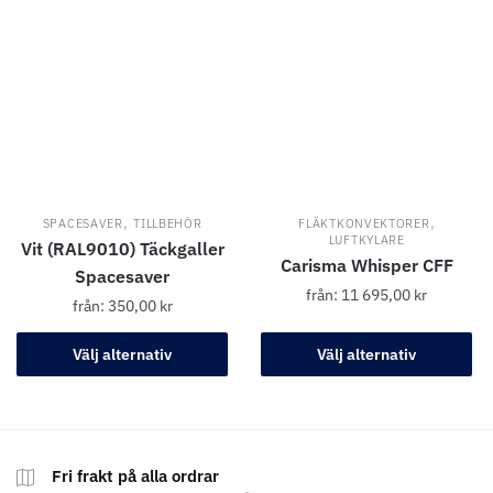
,
,
SPACESAVER
TILLBEHÖR
FLÄKTKONVEKTORER
LUFTKYLARE
Vit (RAL9010) Täckgaller
Carisma Whisper CFF
Spacesaver
från:
11 695,00
kr
från:
350,00
kr
Välj alternativ
Välj alternativ
Fri frakt på alla ordrar