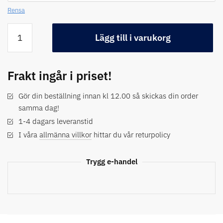
Rensa
Lägg till i varukorg
Frakt ingår i priset!
Gör din beställning innan kl 12.00 så skickas din order
samma dag!
1-4 dagars leveranstid
I våra
allmänna villkor
hittar du vår returpolicy
Trygg e-handel