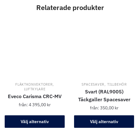
Relaterade produkter
,
,
FLÄKTKONVEKTORER
SPACESAVER
TILLBEHÖR
LUFTKYLARE
Svart (RAL9005)
Eveco Carisma CRC-MV
Täckgaller Spacesaver
från:
4 395,00
kr
från:
350,00
kr
Välj alternativ
Välj alternativ