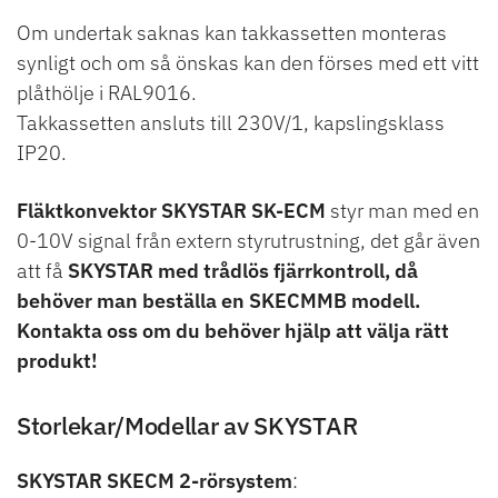
Om undertak saknas kan takkassetten monteras
synligt och om så önskas kan den förses med ett vitt
plåthölje i RAL9016.
Takkassetten ansluts till 230V/1, kapslingsklass
IP20.
Fläktkonvektor SKYSTAR SK-ECM
styr man med en
0-10V signal från extern styrutrustning, det går även
att få
SKYSTAR med trådlös fjärrkontroll, då
behöver man beställa en SKECMMB modell.
Kontakta oss om du behöver hjälp att välja rätt
produkt!
Storlekar/Modellar av SKYSTAR
SKYSTAR SKECM 2-rörsystem
: