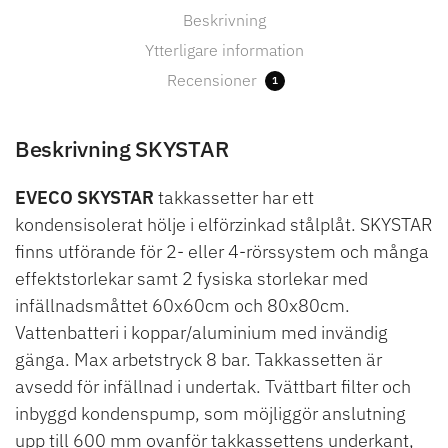
Beskrivning
Ytterligare information
Recensioner
1
Beskrivning SKYSTAR
EVECO SKYSTAR
takkassetter har ett
kondensisolerat hölje i elförzinkad stålplåt. SKYSTAR
finns utförande för 2- eller 4-rörssystem och många
effektstorlekar samt 2 fysiska storlekar med
infällnadsmåttet 60x60cm och 80x80cm.
Vattenbatteri i koppar/aluminium med invändig
gänga. Max arbetstryck 8 bar. Takkassetten är
avsedd för infällnad i undertak. Tvättbart filter och
inbyggd kondenspump, som möjliggör anslutning
upp till 600 mm ovanför takkassettens underkant,