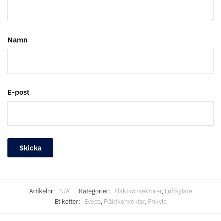
Namn
E-post
Artikelnr:
N/A
Kategorier:
Fläktkonvektorer
,
Luftkylare
Etiketter:
Eveco
,
Fläktkonvektor
,
Frikyla