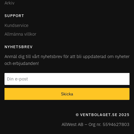
Arkiv
SUPPORT
Kundservice
Allmänna villkor
NYHETSBREV
Anmäl dig till vårt nyhetsbrev för att bli uppdaterad om nyheter
och erbjudanden!
Skicka
© VENTBOLAGET.SE 2025
AllWest AB – Org nr. 5594627803