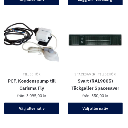
,
TILLBEHÖR
SPACESAVER
TILLBEHÖR
PCF, Kondenspump till
Svart (RAL9005)
Carisma Fly
Täckgaller Spacesaver
från:
3 095,00
kr
från:
350,00
kr
Välj alternativ
Välj alternativ