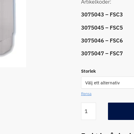
Artikelkoder:
3075043 – FSC3
3075045 – FSC5
3075046 – FSC6
3075047 – FSC7
Storlek
Rensa